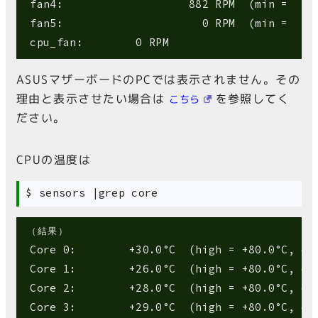
 fan4:                   882 RPM  (min =    0
 fan5:                     0 RPM  (min =    0
ASUSマザーボードのPCでは表示されません。その
理由と表示させたい場合は
を参照してく
こちら
ださい。
CPUの温度は
（結果）
 Core 0:        +30.0°C  (high = +80.0°C, cri
 Core 1:        +26.0°C  (high = +80.0°C, cri
 Core 2:        +28.0°C  (high = +80.0°C, cri