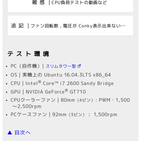
雑感
|
CPU負荷テストの動画など
追記
|
ファン回転数 , 電圧が Conky表示出来ないときは（2018/05）
テスト環境
PC（自作機）|
スリムタワー型
OS | 実機上の Ubuntu 16.04.3LTS x86_64
®
CPU | Intel
Core™ i7 2600 Sandy Bridge
®
GPU | NVIDIA GeForce
GT710
CPUクーラーファン | 80mm
: PWM・1,500
（4ピン）
～2,500rpm
PCケースファン | 92mm
： 1,500rpm
（3ピン）
▲ 目次へ