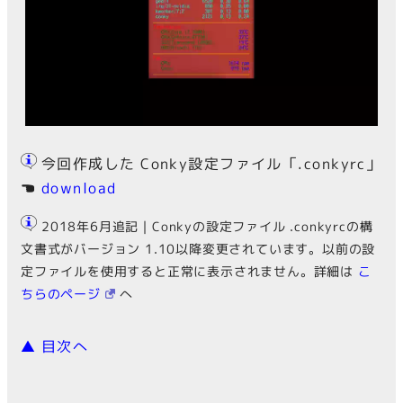
今回作成した Conky設定ファイル「.conkyrc」
☚
download
2018年6月追記｜Conkyの設定ファイル .conkyrcの構
文書式がバージョン 1.10以降変更されています。以前の設
定ファイルを使用すると正常に表示されません。詳細は
こ
ちらのページ
へ
▲ 目次へ