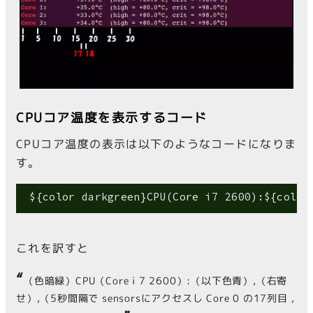
CPUコア温度を表示するコード
CPUコア温度の表示は以下のようなコードになりま
す。
 ${color darkgreen}CPU(Core i7 2600):${color
これを訳すと
“
（色暗緑）CPU（Core i 7 2600）:（以下色青）,（右寄
せ）,（5秒間隔で sensorsにアクセスし Core 0 の17列目 ,