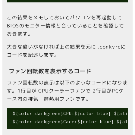
この結果をメモしておいてパソコンを再起動して
BIOSのモニター情報と合っていることを確認して
おきます。
大きな違いがなければ上の結果を元に .conkyrcに
コードを記述します。
ファン回転数を表示するコード
ファン回転数の表示は以下のようなコードになりま
す。1行目が CPUクーラーファンで 2行目がPCケ
ース内の排気・排熱用ファンです。
 ${color darkgreen}CPU:${color blue} ${align
 ${color darkgreen}Cace:${color blue} ${alig