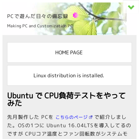
PCで遊んだ日々の備忘録
Making PC and Customization PC
HOME PAGE
Linux distribution is installed.
Ubuntu で CPU負荷テストをやって
みた
先月製作した PCを
で紹介しまし
こちらのページ
た。OSの1つに Ubuntu 16.04LTSを導入してるの
ですが CPUコア温度とファン回転数がシステムモ