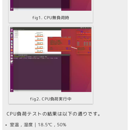
fig1. CPU無負荷時
fig2. CPU負荷実行中
CPU負荷テストの結果は以下の通りです。
室温 , 湿度 | 18.5℃ , 50%