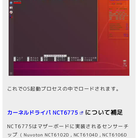
これでOS起動プロセスの中でロードされます。
について補足
カーネルドライバ NCT6775
NCT6775はマザーボードに実装されるセンサーチ
ップ
（ Nuvoton NCT6102D , NCT6104D , NCT6106D