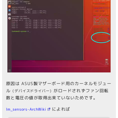
原因は ASUS製マザーボード用のカーネルモジュー
ル
がロードされずファン回転
（デバイスドライバー）
数と電圧の値が取得出来ていないためです。
によれば
lm_sensors-ArchWiki