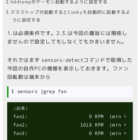
hddtempがデーモン起動するように設定する
デスクトップが起動するとConkyも自動的に起動するよ
うに設定する
1.は必須条件です。2.3.は今回の趣旨には関係し
ませんので設定してもしなくてもかまいません。
それではまず sensors-detectコマンドで取得した
今回の自作PCの情報を表示しておきます。ファン
回転数は端末から
（結果）
 fan1:                     0 RPM  (min =    0
 fan2:                  1618 RPM  (min =    0
 fan3:                     0 RPM  (min =    0