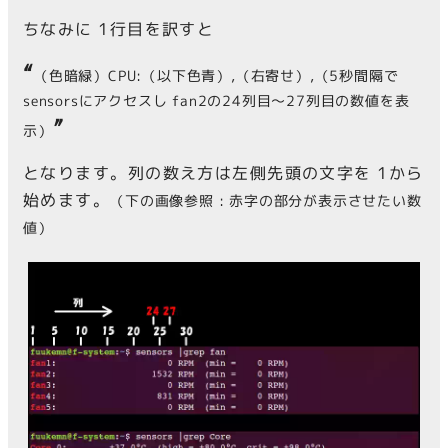
ちなみに 1行目を訳すと
“
（色暗緑）CPU:（以下色青）,（右寄せ）,（5秒間隔で
sensorsにアクセスし fan2の24列目～27列目の数値を表
”
示）
となります。列の数え方は左側先頭の文字を 1から
始めます。
（下の画像参照 : 赤字の部分が表示させたい数
値）