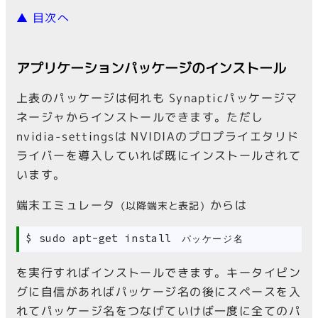
▲ 目次へ
アプリケーションパッケージのインストール
上表のパッケージは何れも Synapticパッケージマ
ネージャからインストールできます。ただし
nvidia-settingsは NVIDIAのプロプライエタリド
ライバーを導入していれば既にインストールされて
います。
端末エミュレータ
からは
（以降端末と表記）
 $ sudo apt-get install 
パッケージ名
を実行すればインストールできます。キータイピン
グに自信があればパッケージ名の後にスペースを入
れてパッケージ名をつなげていけば一度に全てのパ