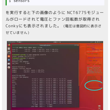
を実行すると下の画像のように NCT6775モジュー
ルがロードされて電圧とファン回転数が取得され
Conkyにも表示されました。
（電圧は意図的に表示さ
せていません）